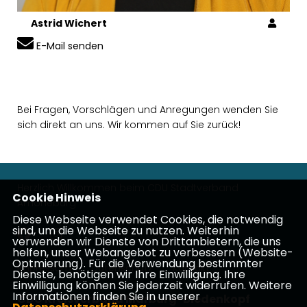
Astrid Wichert
E-Mail senden
Bei Fragen, Vorschlägen und Anregungen wenden Sie
sich direkt an uns. Wir kommen auf Sie zurück!
Herzlich Willkommen beim CDU Stadtverband
Cookie Hinweis
Amöneburg
Diese Webseite verwendet Cookies, die notwendig
sind, um die Webseite zu nutzen. Weiterhin
verwenden wir Dienste von Drittanbietern, die uns
helfen, unser Webangebot zu verbessern (Website-
Optmierung). Für die Verwendung bestimmter
Impressum
Datenschutz
Kontakt
Dienste, benötigen wir Ihre Einwilligung. Ihre
Einwilligung können Sie jederzeit widerrufen. Weitere
Informationen finden Sie in unserer
CDU Kreisverband Marburg-Biedenkopf