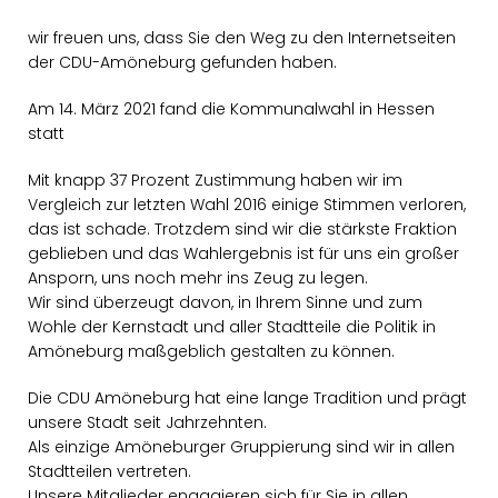
wir freuen uns, dass Sie den Weg zu den Internetseiten
der CDU-Amöneburg gefunden haben.
Am 14. März 2021 fand die Kommunalwahl in Hessen
statt
Mit knapp 37 Prozent Zustimmung haben wir im
Vergleich zur letzten Wahl 2016 einige Stimmen verloren,
das ist schade. Trotzdem sind wir die stärkste Fraktion
geblieben und das Wahlergebnis ist für uns ein großer
Ansporn, uns noch mehr ins Zeug zu legen.
Wir sind überzeugt davon, in Ihrem Sinne und zum
Wohle der Kernstadt und aller Stadtteile die Politik in
Amöneburg maßgeblich gestalten zu können.
Die CDU Amöneburg hat eine lange Tradition und prägt
unsere Stadt seit Jahrzehnten.
Als einzige Amöneburger Gruppierung sind wir in allen
Stadtteilen vertreten.
Unsere Mitglieder engagieren sich für Sie in allen