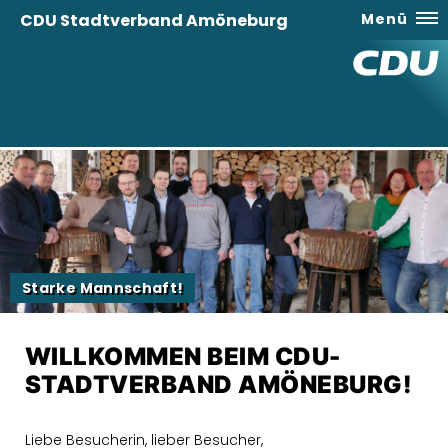
CDU Stadtverband Amöneburg
Menü
Starke Mannschaft!
WILLKOMMEN BEIM CDU-
STADTVERBAND AMÖNEBURG!
Liebe Besucherin, lieber Besucher,